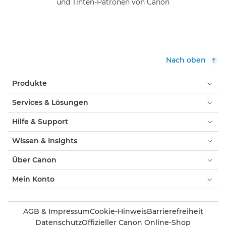
und Tinten-Patronen von Canon
Nach oben
Produkte
Services & Lösungen
Hilfe & Support
Wissen & Insights
Über Canon
Mein Konto
AGB & Impressum
Cookie-Hinweis
Barrierefreiheit
Datenschutz
Offizieller Canon Online-Shop