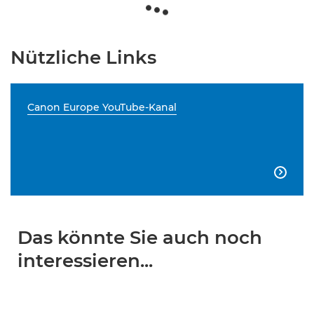
Nützliche Links
Canon Europe YouTube-Kanal

Das könnte Sie auch noch
interessieren...