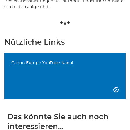
Bedienungsanleitungen für Ihr Produkt oder Ihre Software
sind unten aufgeführt.
Nützliche Links
Canon Europe YouTube-Kanal

Das könnte Sie auch noch
interessieren...