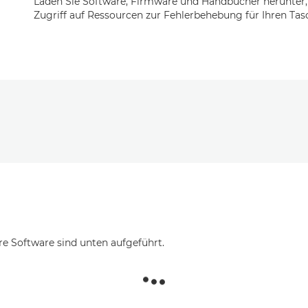
Laden Sie Software, Firmware und Handbücher herunter,
Zugriff auf Ressourcen zur Fehlerbehebung für Ihren Tas
re Software sind unten aufgeführt.