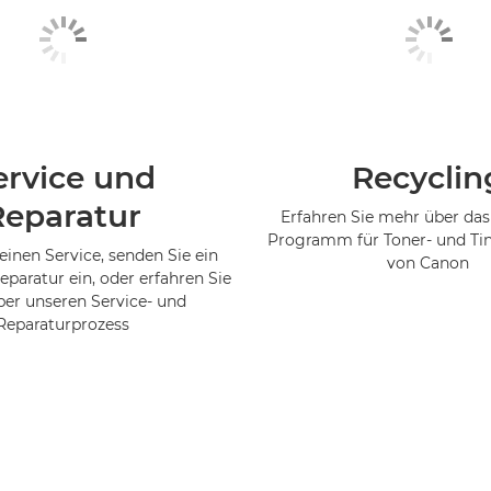
ervice und
Recyclin
Reparatur
Erfahren Sie mehr über das
Programm für Toner- und Ti
einen Service, senden Sie ein
von Canon
eparatur ein, oder erfahren Sie
er unseren Service- und
Reparaturprozess