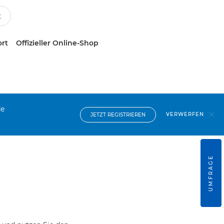
ort
Offizieller Online-Shop
de
VERWERFEN
JETZT REGISTRIEREN
UMFRAGE