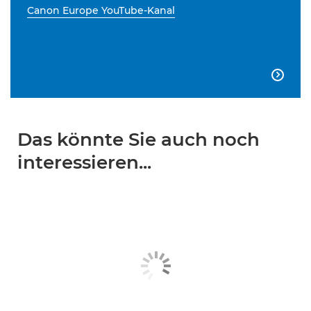
Canon Europe YouTube-Kanal

Das könnte Sie auch noch
interessieren...