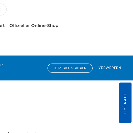
ort
Offizieller Online-Shop
de
VERWERFEN
JETZT REGISTRIEREN
UMFRAGE