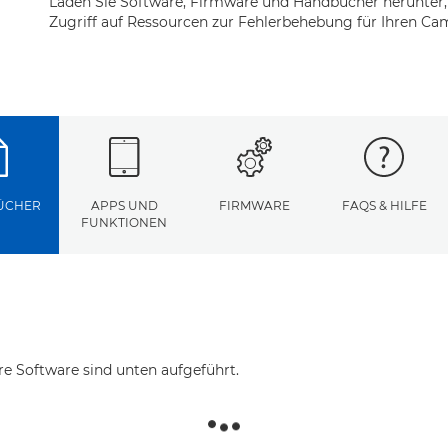
Laden Sie Software, Firmware und Handbücher herunter,
Zugriff auf Ressourcen zur Fehlerbehebung für Ihren Ca
ÜCHER
APPS UND
FIRMWARE
FAQS & HILFE
FUNKTIONEN
re Software sind unten aufgeführt.