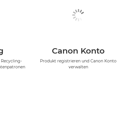
g
Canon Konto
 Recycling-
Produkt registrieren und Canon Konto
ntenpatronen
verwalten