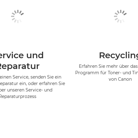
ervice und
Recyclin
Reparatur
Erfahren Sie mehr über das
Programm für Toner- und Ti
einen Service, senden Sie ein
von Canon
eparatur ein, oder erfahren Sie
er unseren Service- und
Reparaturprozess