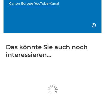
Canon Europe YouTube-Kanal

Das könnte Sie auch noch
interessieren...