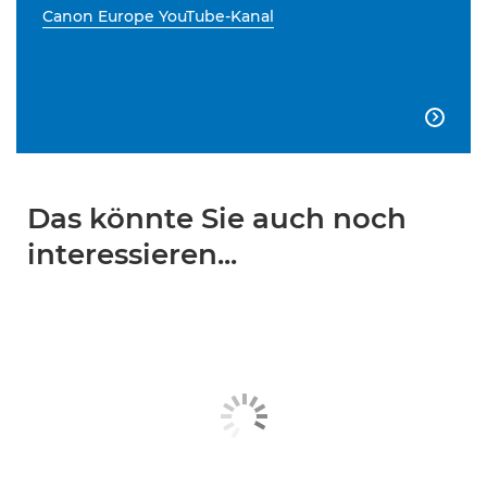
Canon Europe YouTube-Kanal

Das könnte Sie auch noch
interessieren...