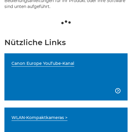
Bedienungsanleitungen für Ihr Produkt oder Ihre Software
sind unten aufgeführt.
Nützliche Links
Canon Europe YouTube-Kanal

WLAN-Kompaktkameras >