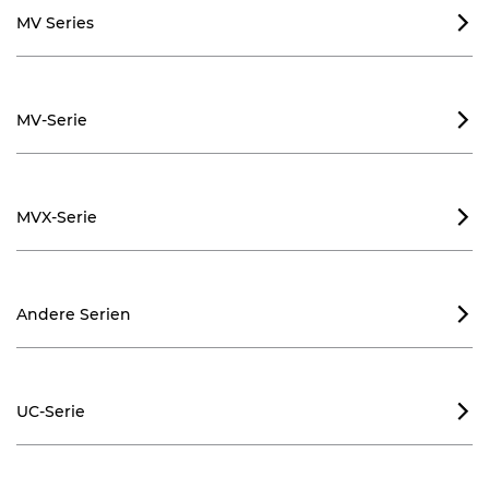
MV Series

MV-Serie

MVX-Serie

Andere Serien

UC-Serie
