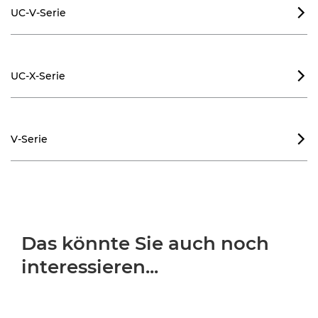
UC-V-Serie

UC-X-Serie

V-Serie

Das könnte Sie auch noch
interessieren...