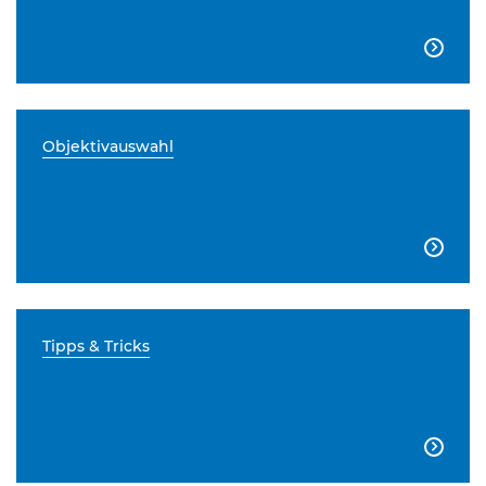

Objektivauswahl

Tipps & Tricks
