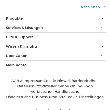
Nach oben
Produkte
Services & Lösungen
Hilfe & Support
Wissen & Insights
Über Canon
Mein Konto
AGB & Impressum
Cookie-Hinweis
Barrierefreiheit
Datenschutz
Offizieller Canon Online-Shop
Verbraucher: Händlersuche
Händlersuche Business-Produkte
Cookie-Einstellungen