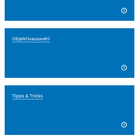

Objektivauswahl

Tipps & Tricks
