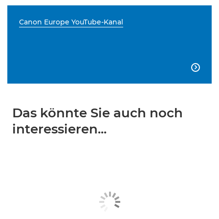
Canon Europe YouTube-Kanal

Das könnte Sie auch noch
interessieren...