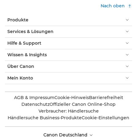
Nach oben
Produkte
Services & Lösungen
Hilfe & Support
Wissen & Insights
Über Canon
Mein Konto
AGB & Impressum
Cookie-Hinweis
Barrierefreiheit
Datenschutz
Offizieller Canon Online-Shop
Verbraucher: Händlersuche
Händlersuche Business-Produkte
Cookie-Einstellungen
Canon Deutschland