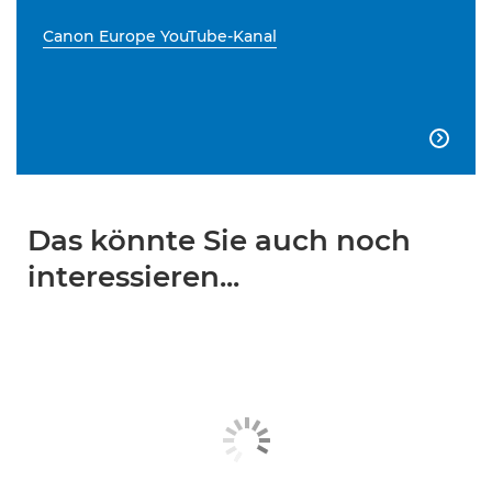
Canon Europe YouTube-Kanal

Das könnte Sie auch noch
interessieren...