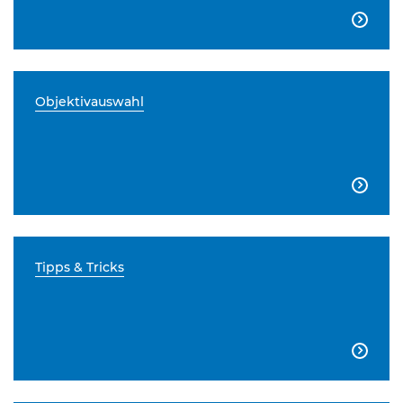

Objektivauswahl

Tipps & Tricks
