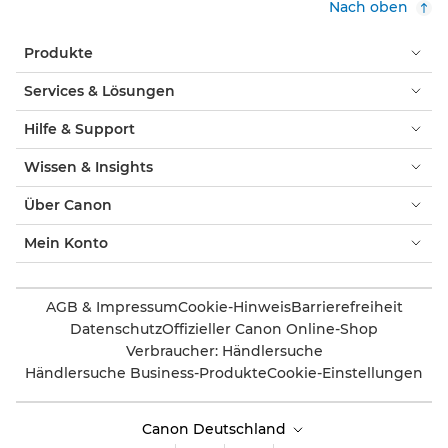
Nach oben
Produkte
Services & Lösungen
Hilfe & Support
Wissen & Insights
Über Canon
Mein Konto
AGB & Impressum
Cookie-Hinweis
Barrierefreiheit
Datenschutz
Offizieller Canon Online-Shop
Verbraucher: Händlersuche
Händlersuche Business-Produkte
Cookie-Einstellungen
Canon Deutschland