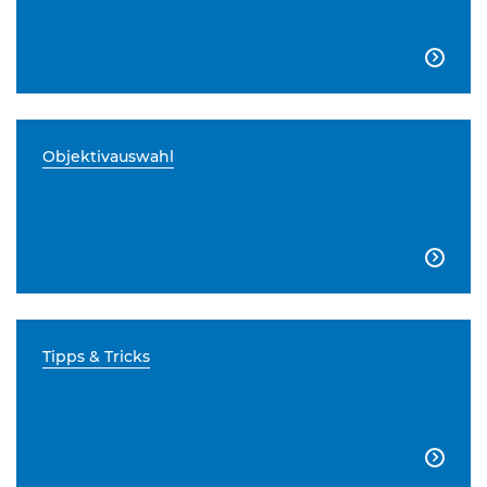

Objektivauswahl

Tipps & Tricks
