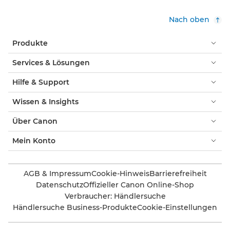
Nach oben
Produkte
Services & Lösungen
Hilfe & Support
Wissen & Insights
Über Canon
Mein Konto
AGB & Impressum
Cookie-Hinweis
Barrierefreiheit
Datenschutz
Offizieller Canon Online-Shop
Verbraucher: Händlersuche
Händlersuche Business-Produkte
Cookie-Einstellungen