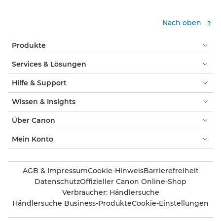
Nach oben
Produkte
Services & Lösungen
Hilfe & Support
Wissen & Insights
Über Canon
Mein Konto
AGB & Impressum
Cookie-Hinweis
Barrierefreiheit
Datenschutz
Offizieller Canon Online-Shop
Verbraucher: Händlersuche
Händlersuche Business-Produkte
Cookie-Einstellungen