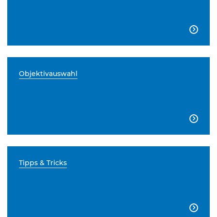

Objektivauswahl

Tipps & Tricks
