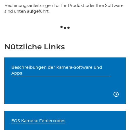
Bedienungsanleitungen für Ihr Produkt oder Ihre Software
sind unten aufgeführt.
Nützliche Links
Beschreibungen der Kamera-Software und
Apps

EOS Kamera: Fehlercodes