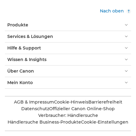
Nach oben
Produkte
Services & Lösungen
Hilfe & Support
Wissen & Insights
Über Canon
Mein Konto
AGB & Impressum
Cookie-Hinweis
Barrierefreiheit
Datenschutz
Offizieller Canon Online-Shop
Verbraucher: Händlersuche
Händlersuche Business-Produkte
Cookie-Einstellungen