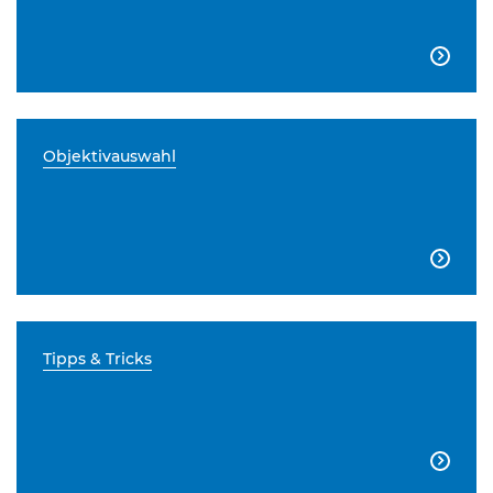

Objektivauswahl

Tipps & Tricks
