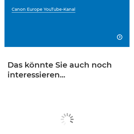
Canon Europe YouTube-Kanal

Das könnte Sie auch noch
interessieren...