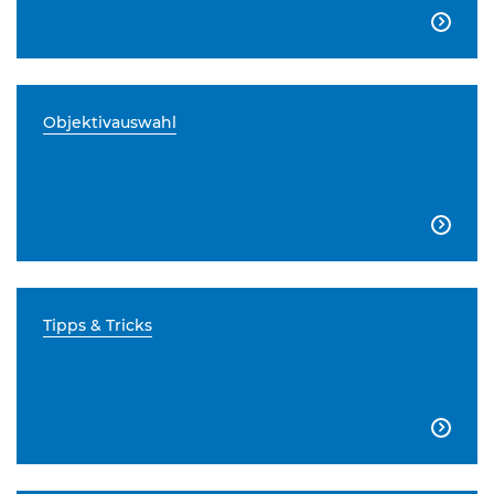

Objektivauswahl

Tipps & Tricks
