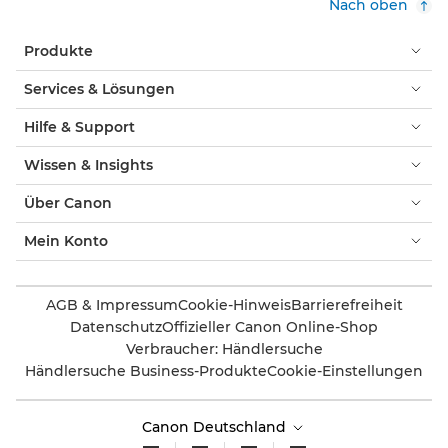
Nach oben
Produkte
Services & Lösungen
Hilfe & Support
Wissen & Insights
Über Canon
Mein Konto
AGB & Impressum
Cookie-Hinweis
Barrierefreiheit
Datenschutz
Offizieller Canon Online-Shop
Verbraucher: Händlersuche
Händlersuche Business-Produkte
Cookie-Einstellungen
Canon Deutschland