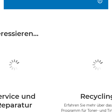

essieren...
ervice und
Recyclin
Reparatur
Erfahren Sie mehr über das
Programm für Toner- und Ti