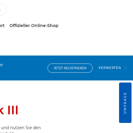
ort
Offizieller Online-Shop
de
VERWERFEN
JETZT REGISTRIEREN
UMFRAGE
III
 und nutzen Sie den