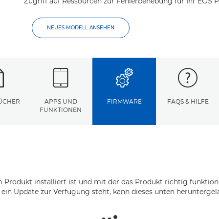
Zugriff auf Ressourcen zur Fehlerbehebung für Ihr EOS P
NEUES MODELL ANSEHEN
ÜCHER
APPS UND
FIRMWARE
FAQS & HILFE
FUNKTIONEN
 Produkt installiert ist und mit der das Produkt richtig funkti
ein Update zur Verfügung steht, kann dieses unten heruntergel