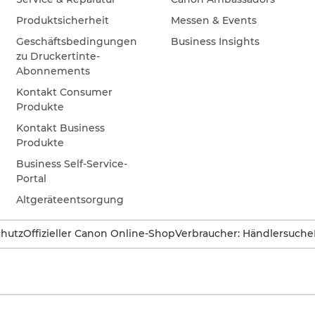
Produktsicherheit
Messen & Events
Geschäftsbedingungen
Business Insights
zu Druckertinte-
Abonnements
Kontakt Consumer
Produkte
Kontakt Business
Produkte
Business Self-Service-
Portal
Altgeräteentsorgung
hutz
Offizieller Canon Online-Shop
Verbraucher: Händlersuche