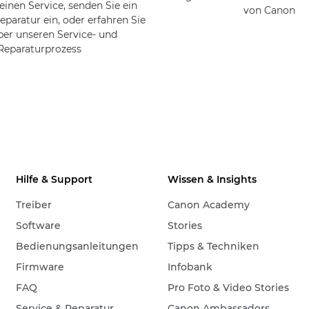
einen Service, senden Sie ein
von Canon
eparatur ein, oder erfahren Sie
er unseren Service- und
Reparaturprozess
Hilfe & Support
Wissen & Insights
Treiber
Canon Academy
Software
Stories
Bedienungsanleitungen
Tipps & Techniken
Firmware
Infobank
FAQ
Pro Foto & Video Stories
Service & Reparatur
Canon Ambassadors