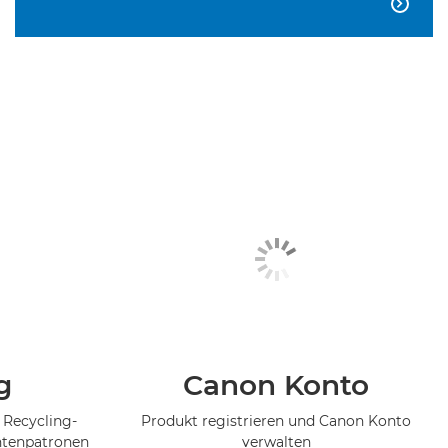

g
Canon Konto
 Recycling-
Produkt registrieren und Canon Konto
ntenpatronen
verwalten