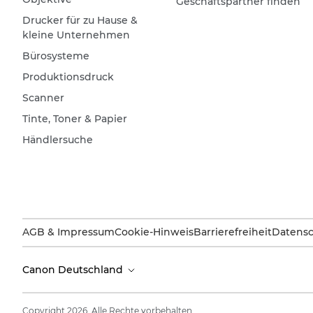
Geschäftspartner finden
Drucker für zu Hause &
kleine Unternehmen
Bürosysteme
Produktionsdruck
Scanner
Tinte, Toner & Papier
Händlersuche
AGB & Impressum
Cookie-Hinweis
Barrierefreiheit
Datensc
Canon Deutschland
Copyright 2026. Alle Rechte vorbehalten.