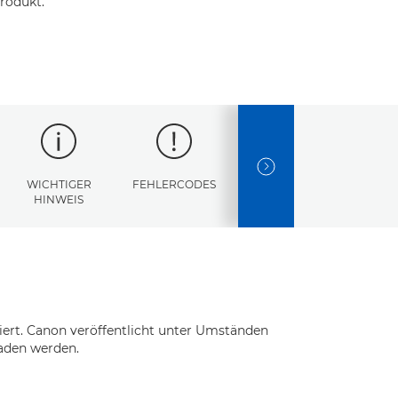
rodukt.
NEXT SLIDE
WICHTIGER
FEHLERCODES
TECHNISCHE
HINWEIS
DATEN
oniert. Canon veröffentlicht unter Umständen
aden werden.