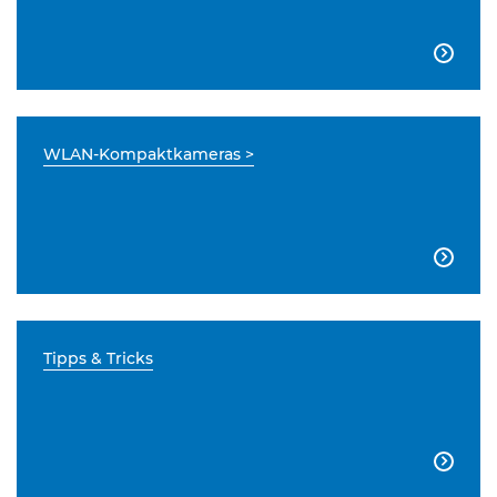

WLAN-Kompaktkameras >

Tipps & Tricks
