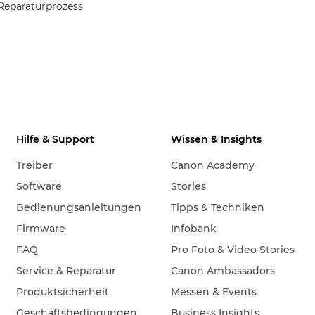
Reparaturprozess
Hilfe & Support
Wissen & Insights
Treiber
Canon Academy
Software
Stories
Bedienungsanleitungen
Tipps & Techniken
Firmware
Infobank
FAQ
Pro Foto & Video Stories
Service & Reparatur
Canon Ambassadors
Produktsicherheit
Messen & Events
Geschäftsbedingungen
Business Insights