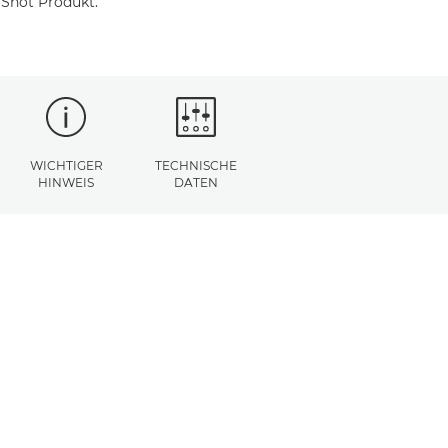
rShot Produkt.
WICHTIGER
TECHNISCHE
HINWEIS
DATEN