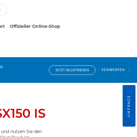
ort
Offizieller Online-Shop
de
VERWERFEN
JETZT REGISTRIEREN
UMFRAGE
X150 IS
 und nutzen Sie den