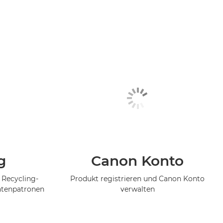
g
Canon Konto
 Recycling-
Produkt registrieren und Canon Konto
ntenpatronen
verwalten