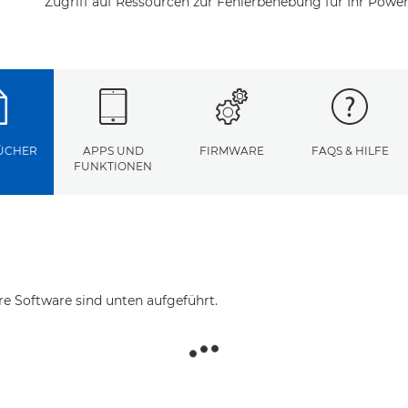
Zugriff auf Ressourcen zur Fehlerbehebung für Ihr Powe
ÜCHER
APPS UND
FIRMWARE
FAQS & HILFE
FUNKTIONEN
re Software sind unten aufgeführt.