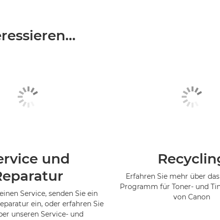
essieren...
ervice und
Recyclin
Reparatur
Erfahren Sie mehr über das
Programm für Toner- und Ti
einen Service, senden Sie ein
von Canon
eparatur ein, oder erfahren Sie
er unseren Service- und