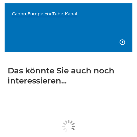
Canon Europe YouTube-Kanal

Das könnte Sie auch noch
interessieren...