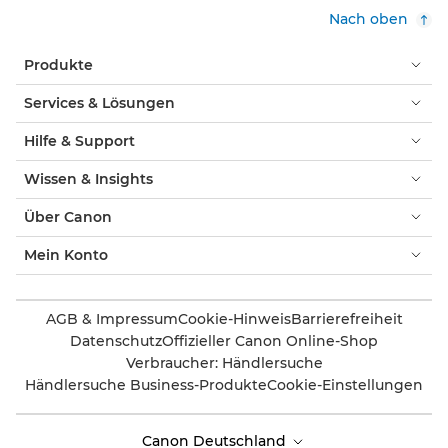
Nach oben
Produkte
Services & Lösungen
Hilfe & Support
Wissen & Insights
Über Canon
Mein Konto
AGB & Impressum
Cookie-Hinweis
Barrierefreiheit
Datenschutz
Offizieller Canon Online-Shop
Verbraucher: Händlersuche
Händlersuche Business-Produkte
Cookie-Einstellungen
Canon Deutschland