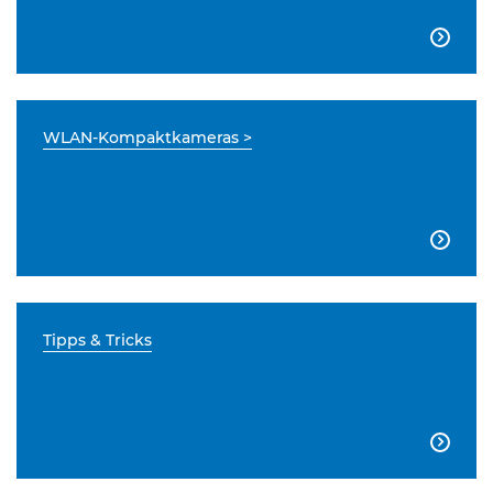

WLAN-Kompaktkameras >

Tipps & Tricks
