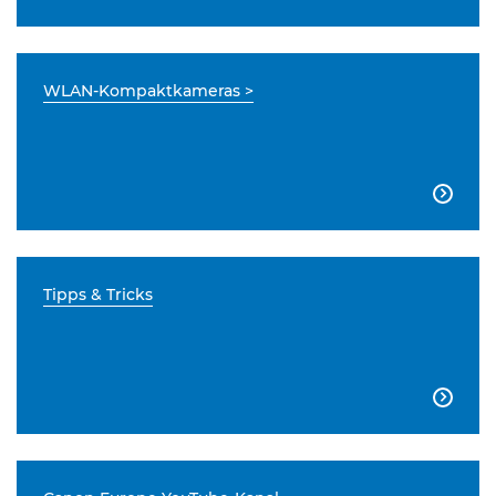
WLAN-Kompaktkameras >

Tipps & Tricks
