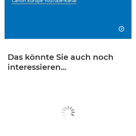
Canon Europe YouTube-Kanal

Das könnte Sie auch noch
interessieren...