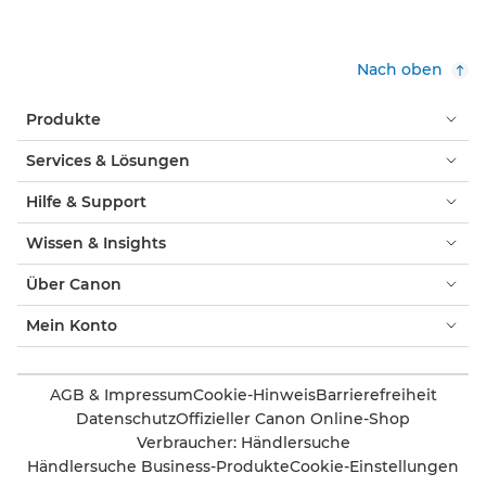
Nach oben
Produkte
Services & Lösungen
Hilfe & Support
Wissen & Insights
Über Canon
Mein Konto
AGB & Impressum
Cookie-Hinweis
Barrierefreiheit
Datenschutz
Offizieller Canon Online-Shop
Verbraucher: Händlersuche
Händlersuche Business-Produkte
Cookie-Einstellungen