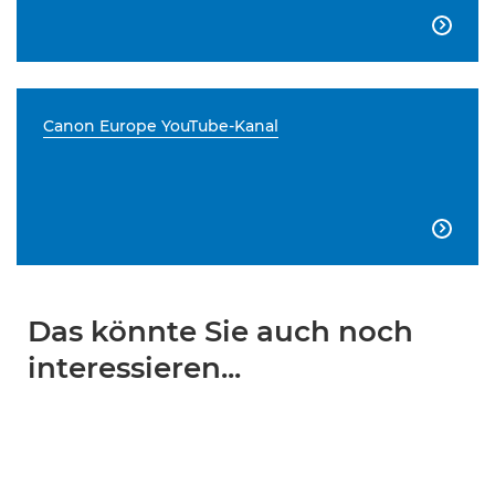

Canon Europe YouTube-Kanal

Das könnte Sie auch noch
interessieren...