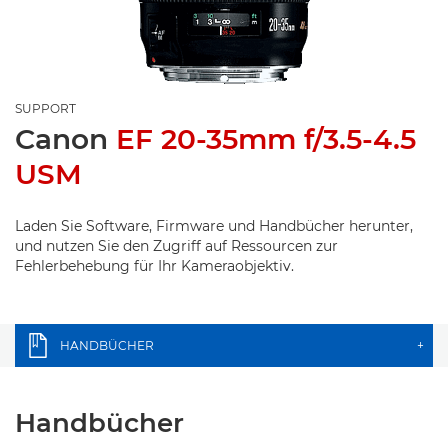
SUPPORT
Canon
EF 20-35mm f/3.5-4.5
USM
Laden Sie Software, Firmware und Handbücher herunter,
und nutzen Sie den Zugriff auf Ressourcen zur
Fehlerbehebung für Ihr Kameraobjektiv.
HANDBÜCHER
+
Handbücher