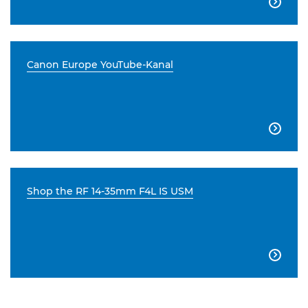

Canon Europe YouTube-Kanal

Shop the RF 14-35mm F4L IS USM
