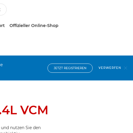
ort
Offizieller Online-Shop
de
VERWERFEN
JETZT REGISTRIEREN
.4L VCM
 und nutzen Sie den