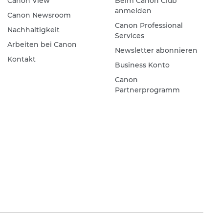
Canon View
Beim Canon Club
anmelden
Canon Newsroom
Canon Professional
Nachhaltigkeit
Services
Arbeiten bei Canon
Newsletter abonnieren
Kontakt
Business Konto
Canon
Partnerprogramm