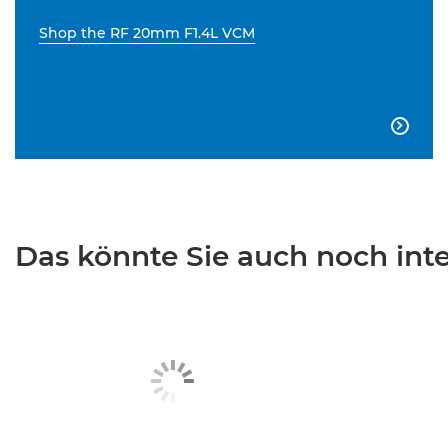
Shop the RF 20mm F1.4L VCM

Das könnte Sie auch noch inter