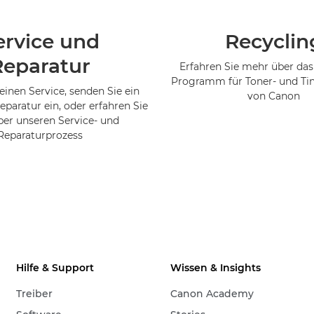
ervice und
Recyclin
Reparatur
Erfahren Sie mehr über das
Programm für Toner- und Ti
einen Service, senden Sie ein
von Canon
eparatur ein, oder erfahren Sie
er unseren Service- und
Reparaturprozess
Hilfe & Support
Wissen & Insights
Treiber
Canon Academy