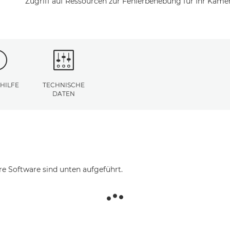
Zugriff auf Ressourcen zur Fehlerbehebung für Ihr Kamer
 HILFE
TECHNISCHE
DATEN
re Software sind unten aufgeführt.