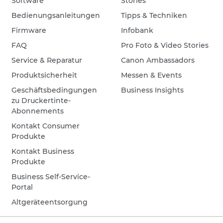
Software
Stories
Bedienungsanleitungen
Tipps & Techniken
Firmware
Infobank
FAQ
Pro Foto & Video Stories
Service & Reparatur
Canon Ambassadors
Produktsicherheit
Messen & Events
Geschäftsbedingungen
Business Insights
zu Druckertinte-
Abonnements
Kontakt Consumer
Produkte
Kontakt Business
Produkte
Business Self-Service-
Portal
Altgeräteentsorgung