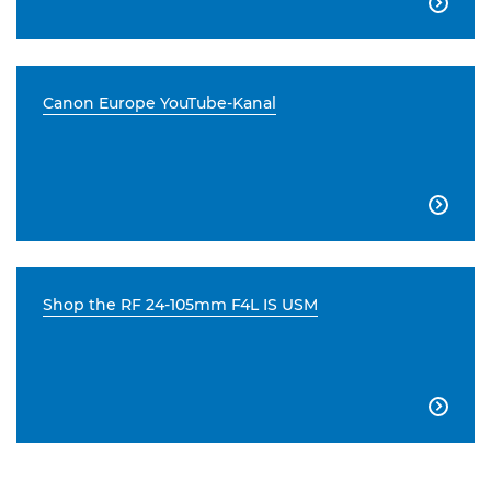

Canon Europe YouTube-Kanal

Shop the RF 24-105mm F4L IS USM
