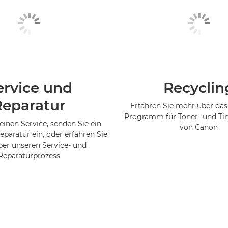
ervice und
Recyclin
Reparatur
Erfahren Sie mehr über das
Programm für Toner- und Ti
einen Service, senden Sie ein
von Canon
eparatur ein, oder erfahren Sie
er unseren Service- und
Reparaturprozess