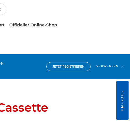
ort
Offizieller Online-Shop
de
VERWERFEN
JETZT REGISTRIEREN
UMFRAGE
Cassette