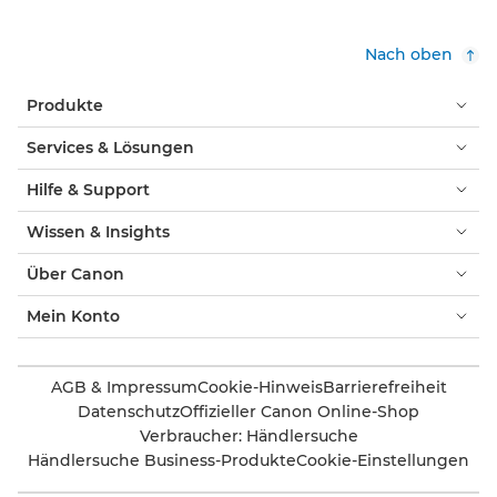
Nach oben
Produkte
Services & Lösungen
Hilfe & Support
Wissen & Insights
Über Canon
Mein Konto
AGB & Impressum
Cookie-Hinweis
Barrierefreiheit
Datenschutz
Offizieller Canon Online-Shop
Verbraucher: Händlersuche
Händlersuche Business-Produkte
Cookie-Einstellungen