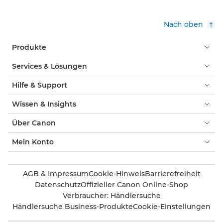
Nach oben
Produkte
Services & Lösungen
Hilfe & Support
Wissen & Insights
Über Canon
Mein Konto
AGB & Impressum
Cookie-Hinweis
Barrierefreiheit
Datenschutz
Offizieller Canon Online-Shop
Verbraucher: Händlersuche
Händlersuche Business-Produkte
Cookie-Einstellungen