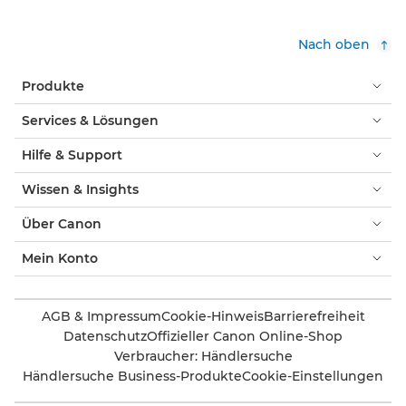
Nach oben
Produkte
Services & Lösungen
Hilfe & Support
Wissen & Insights
Über Canon
Mein Konto
AGB & Impressum
Cookie-Hinweis
Barrierefreiheit
Datenschutz
Offizieller Canon Online-Shop
Verbraucher: Händlersuche
Händlersuche Business-Produkte
Cookie-Einstellungen