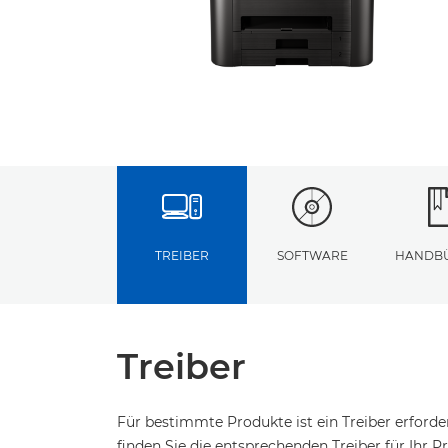
TREIBER
SOFTWARE
HANDB
Treiber
Für bestimmte Produkte ist ein Treiber erford
finden Sie die entsprechenden Treiber für Ihr Pr