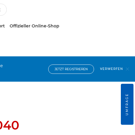
ort
Offizieller Online-Shop
de
VERWERFEN
JETZT REGISTRIEREN
UMFRAGE
040