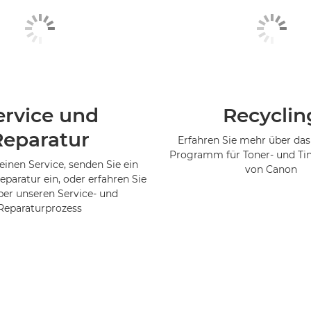
ervice und
Recyclin
Reparatur
Erfahren Sie mehr über das
Programm für Toner- und Ti
einen Service, senden Sie ein
von Canon
eparatur ein, oder erfahren Sie
er unseren Service- und
Reparaturprozess