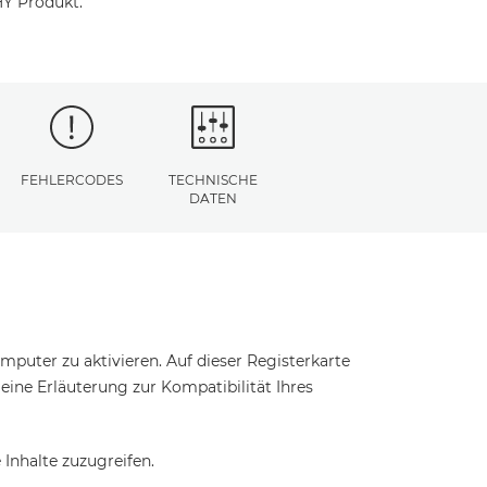
HY Produkt.
FEHLERCODES
TECHNISCHE
DATEN
puter zu aktivieren. Auf dieser Registerkarte
t eine Erläuterung zur Kompatibilität Ihres
Inhalte zuzugreifen.