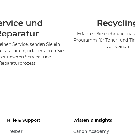
ervice und
Recyclin
Reparatur
Erfahren Sie mehr über das
Programm für Toner- und Ti
einen Service, senden Sie ein
von Canon
eparatur ein, oder erfahren Sie
er unseren Service- und
Reparaturprozess
Hilfe & Support
Wissen & Insights
Treiber
Canon Academy