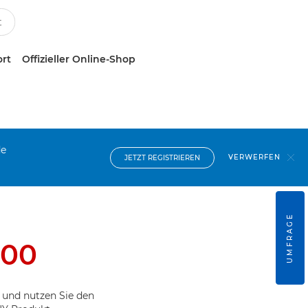
ort
Offizieller Online-Shop
de
VERWERFEN
JETZT REGISTRIEREN
UMFRAGE
500
 und nutzen Sie den