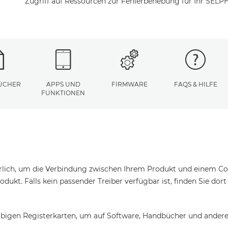
Zugriff auf Ressourcen zur Fehlerbehebung für Ihr SELP
ÜCHER
APPS UND
FIRMWARE
FAQS & HILFE
FUNKTIONEN
erlich, um die Verbindung zwischen Ihrem Produkt und einem Com
odukt. Falls kein passender Treiber verfügbar ist, finden Sie dor
bigen Registerkarten, um auf Software, Handbücher und andere 