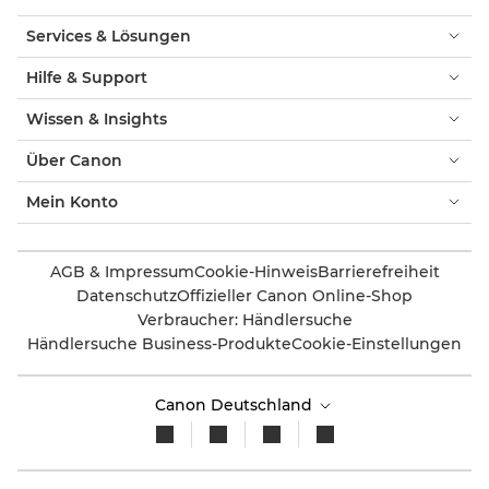
Services & Lösungen
Hilfe & Support
Wissen & Insights
Über Canon
Mein Konto
AGB & Impressum
Cookie-Hinweis
Barrierefreiheit
Datenschutz
Offizieller Canon Online-Shop
Verbraucher: Händlersuche
Händlersuche Business-Produkte
Cookie-Einstellungen
Canon Deutschland