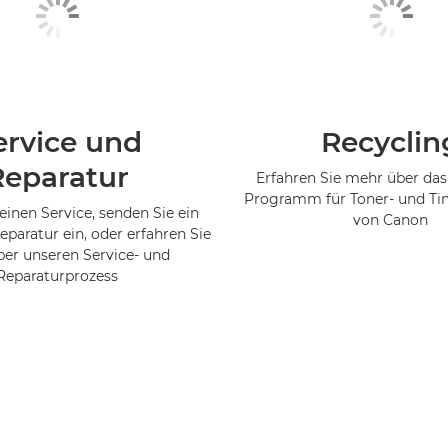
ervice und
Recyclin
Reparatur
Erfahren Sie mehr über das
Programm für Toner- und Ti
einen Service, senden Sie ein
von Canon
eparatur ein, oder erfahren Sie
er unseren Service- und
Reparaturprozess