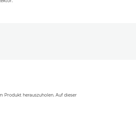
ektor.
em Produkt herauszuholen. Auf dieser