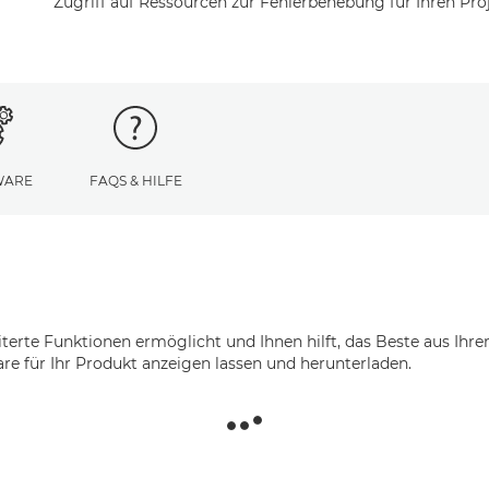
Zugriff auf Ressourcen zur Fehlerbehebung für Ihren Proj
WARE
FAQS & HILFE
iterte Funktionen ermöglicht und Ihnen hilft, das Beste aus Ihr
re für Ihr Produkt anzeigen lassen und herunterladen.