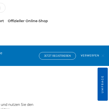
ort
Offizieller Online-Shop
de
VERWERFEN
JETZT REGISTRIEREN
UMFRAGE
 und nutzen Sie den