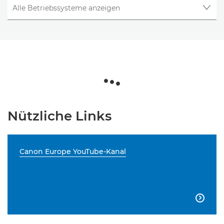
Nützliche Links
Canon Europe YouTube-Kanal
