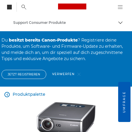
Canon Logo, back to
Support Consumer Produkte
Auf B
Canon
Du
besitzt bereits Canon-Produkte
? Registriere deine
Produkte, um Software- und Firmware-Update zu erhalten,
und melde dich an, um dir speziell auf dich zugeschnittene
Tipps und exklusive Angebote zu sichern.
VERWERFEN
JETZT REGISTRIEREN
UMFRAGE
Produktpalette
