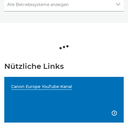
Nützliche Links
Canon Europe YouTube-Kanal
