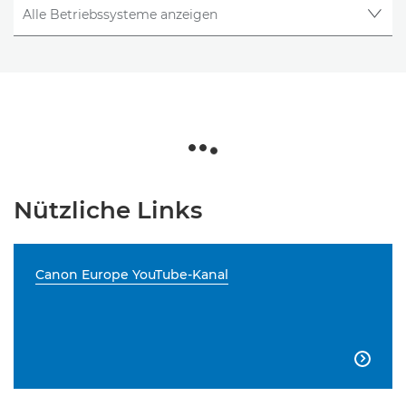
Nützliche Links
Canon Europe YouTube-Kanal
