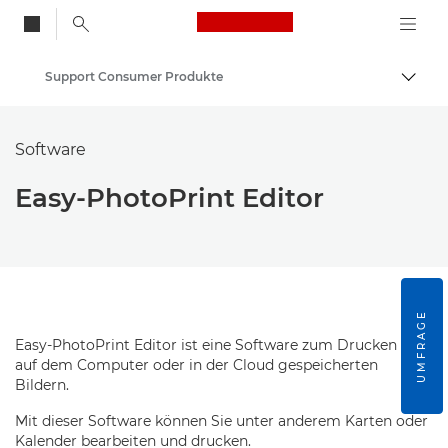
Canon Logo, back to
Support Consumer Produkte
Auf B
Canon
Software
Easy-PhotoPrint Editor
UMFRAGE
Easy-PhotoPrint Editor ist eine Software zum Drucken von
auf dem Computer oder in der Cloud gespeicherten
Bildern.
Mit dieser Software können Sie unter anderem Karten oder
Kalender bearbeiten und drucken.