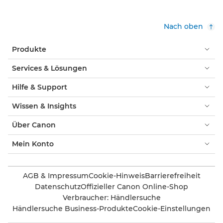
Nach oben
Produkte
Services & Lösungen
Hilfe & Support
Wissen & Insights
Über Canon
Mein Konto
AGB & Impressum
Cookie-Hinweis
Barrierefreiheit
Datenschutz
Offizieller Canon Online-Shop
Verbraucher: Händlersuche
Händlersuche Business-Produkte
Cookie-Einstellungen