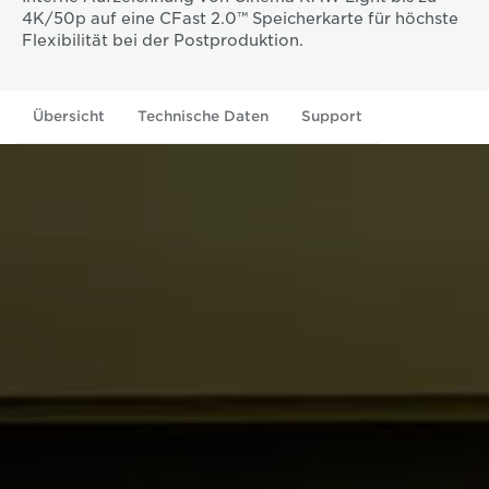
4K/50p auf eine CFast 2.0™ Speicherkarte für höchste
Flexibilität bei der Postproduktion.
Übersicht
Technische Daten
Support