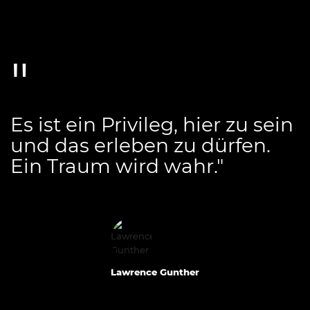
Es ist ein Privileg, hier zu sein
und das erleben zu dürfen.
Ein Traum wird wahr."
Lawrence Gunther