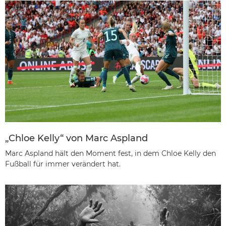
„Chloe Kelly“ von Marc Aspland
Marc Aspland hält den Moment fest, in dem Chloe Kelly den
Fußball für immer verändert hat.