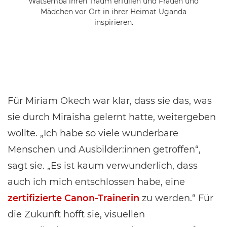
Watsemba ihren Traum erfüllen und Frauen und
Mädchen vor Ort in ihrer Heimat Uganda
inspirieren.
Für Miriam Okech war klar, dass sie das, was
sie durch Miraisha gelernt hatte, weitergeben
wollte. „Ich habe so viele wunderbare
Menschen und Ausbilder:innen getroffen“,
sagt sie. „Es ist kaum verwunderlich, dass
auch ich mich entschlossen habe, eine
zertifizierte Canon-Trainerin
zu werden.“ Für
die Zukunft hofft sie, visuellen