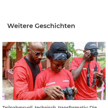
Weitere Geschichten
Teilnahmsvoll, technisch, transformativ: Die