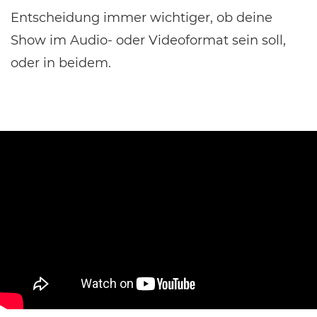
Entscheidung immer wichtiger, ob deine
Show im Audio- oder Videoformat sein soll,
oder in beidem.