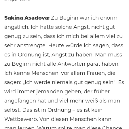
Sakina Asadova:
Zu Beginn war ich enorm
ängstlich. Ich hatte solche Angst, nicht gut
genug zu sein, dass ich mich bei allem viel zu
sehr anstrengte. Heute würde ich sagen, dass
es in Ordnung ist, Angst zu haben. Man muss
zu Beginn nicht alle Antworten parat haben.
Ich kenne Menschen, vor allem Frauen, die
sagen: „Ich werde niemals gut genug sein“. Es
wird immer jemanden geben, der früher
angefangen hat und viel mehr weiß als man
selbst. Das ist in Ordnung – es ist kein
Wettbewerb. Von diesen Menschen kann
man lernen. Warum sollte man diese Chance