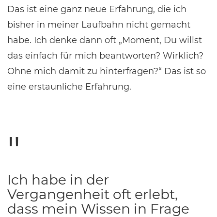
Das ist eine ganz neue Erfahrung, die ich
bisher in meiner Laufbahn nicht gemacht
habe. Ich denke dann oft „Moment, Du willst
das einfach für mich beantworten? Wirklich?
Ohne mich damit zu hinterfragen?“ Das ist so
eine erstaunliche Erfahrung.
Ich habe in der
Vergangenheit oft erlebt,
dass mein Wissen in Frage