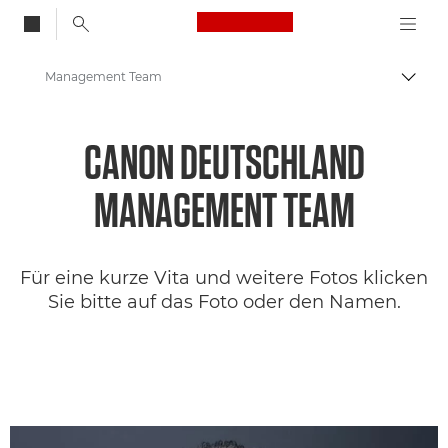
Canon Logo, back to
Management Team
Auf B
Canon
CANON DEUTSCHLAND
Über uns
MANAGEMENT TEAM
Für eine kurze Vita und weitere Fotos klicken
Sie bitte auf das Foto oder den Namen.