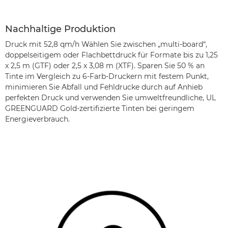
Nachhaltige Produktion
Druck mit 52,8 qm/h Wählen Sie zwischen „multi-board“,
doppelseitigem oder Flachbettdruck für Formate bis zu 1,25
x 2,5 m (GTF) oder 2,5 x 3,08 m (XTF). Sparen Sie 50 % an
Tinte im Vergleich zu 6-Farb-Druckern mit festem Punkt,
minimieren Sie Abfall und Fehldrucke durch auf Anhieb
perfekten Druck und verwenden Sie umweltfreundliche, UL
GREENGUARD Gold-zertifizierte Tinten bei geringem
Energieverbrauch.