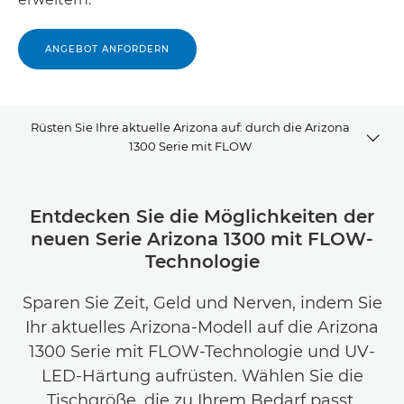
ANGEBOT ANFORDERN
Rüsten Sie Ihre aktuelle Arizona auf: durch die Arizona
1300 Serie mit FLOW
Überblick
Entdecken Sie die Möglichkeiten der
neuen Serie Arizona 1300 mit FLOW-
Modellvergleich
Technologie
Sparen Sie Zeit, Geld und Nerven, indem Sie
Ihr aktuelles Arizona-Modell auf die Arizona
1300 Serie mit FLOW-Technologie und UV-
LED-Härtung aufrüsten. Wählen Sie die
Tischgröße, die zu Ihrem Bedarf passt.