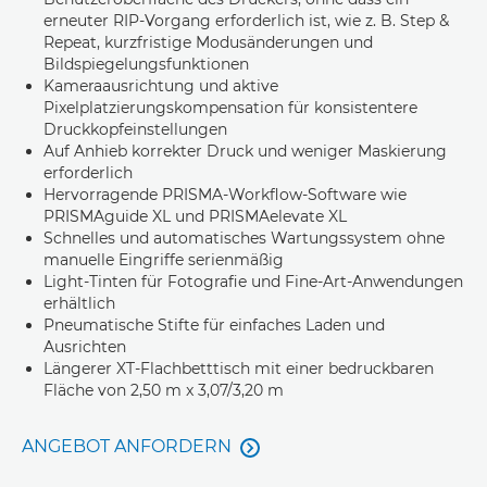
erneuter RIP-Vorgang erforderlich ist, wie z. B. Step &
Repeat, kurzfristige Modusänderungen und
Bildspiegelungsfunktionen
Kameraausrichtung und aktive
Pixelplatzierungskompensation für konsistentere
Druckkopfeinstellungen
Auf Anhieb korrekter Druck und weniger Maskierung
erforderlich
Hervorragende PRISMA-Workflow-Software wie
PRISMAguide XL und PRISMAelevate XL
Schnelles und automatisches Wartungssystem ohne
manuelle Eingriffe serienmäßig
Light-Tinten für Fotografie und Fine-Art-Anwendungen
erhältlich
Pneumatische Stifte für einfaches Laden und
Ausrichten
Längerer XT-Flachbetttisch mit einer bedruckbaren
Fläche von 2,50 m x 3,07/3,20 m
ANGEBOT ANFORDERN
