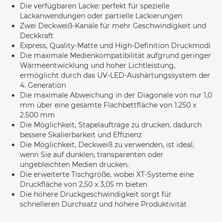
Die verfügbaren Lacke: perfekt für spezielle
Lackanwendungen oder partielle Lackierungen
Zwei Deckweiß-Kanäle für mehr Geschwindigkeit und
Deckkraft
Express, Quality-Matte und High-Definition Druckmodi
Die maximale Medienkompatibilität aufgrund geringer
Wärmeentwicklung und hoher Lichtleistung,
ermöglicht durch das UV-LED-Aushärtungssystem der
4. Generation
Die maximale Abweichung in der Diagonale von nur 1,0
mm über eine gesamte Flachbettfläche von 1.250 x
2.500 mm
Die Möglichkeit, Stapelaufträge zu drucken, dadurch
bessere Skalierbarkeit und Effizienz
Die Möglichkeit, Deckweiß zu verwenden, ist ideal,
wenn Sie auf dunklen, transparenten oder
ungebleichten Medien drucken.
Die erweiterte Tischgröße, wobei XT-Systeme eine
Druckfläche von 2,50 x 3,05 m bieten
Die höhere Druckgeschwindigkeit sorgt für
schnelleren Durchsatz und höhere Produktivität