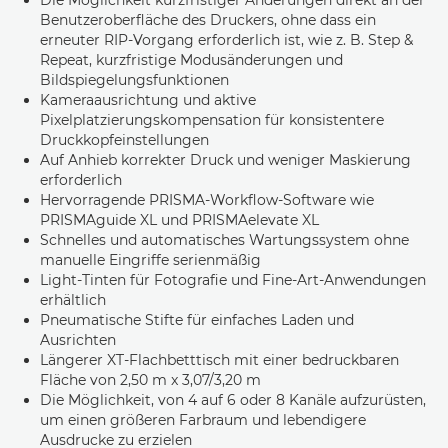
Die Möglichkeit kurzfristiger Änderungen direkt an der
Benutzeroberfläche des Druckers, ohne dass ein
erneuter RIP-Vorgang erforderlich ist, wie z. B. Step &
Repeat, kurzfristige Modusänderungen und
Bildspiegelungsfunktionen
Kameraausrichtung und aktive
Pixelplatzierungskompensation für konsistentere
Druckkopfeinstellungen
Auf Anhieb korrekter Druck und weniger Maskierung
erforderlich
Hervorragende PRISMA-Workflow-Software wie
PRISMAguide XL und PRISMAelevate XL
Schnelles und automatisches Wartungssystem ohne
manuelle Eingriffe serienmäßig
Light-Tinten für Fotografie und Fine-Art-Anwendungen
erhältlich
Pneumatische Stifte für einfaches Laden und
Ausrichten
Längerer XT-Flachbetttisch mit einer bedruckbaren
Fläche von 2,50 m x 3,07/3,20 m
Die Möglichkeit, von 4 auf 6 oder 8 Kanäle aufzurüsten,
um einen größeren Farbraum und lebendigere
Ausdrucke zu erzielen