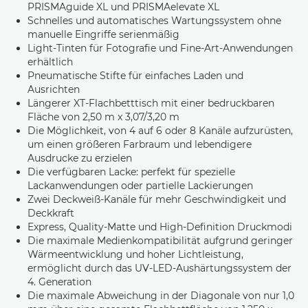
PRISMAguide XL und PRISMAelevate XL
Schnelles und automatisches Wartungssystem ohne
manuelle Eingriffe serienmäßig
Light-Tinten für Fotografie und Fine-Art-Anwendungen
erhältlich
Pneumatische Stifte für einfaches Laden und
Ausrichten
Längerer XT-Flachbetttisch mit einer bedruckbaren
Fläche von 2,50 m x 3,07/3,20 m
Die Möglichkeit, von 4 auf 6 oder 8 Kanäle aufzurüsten,
um einen größeren Farbraum und lebendigere
Ausdrucke zu erzielen
Die verfügbaren Lacke: perfekt für spezielle
Lackanwendungen oder partielle Lackierungen
Zwei Deckweiß-Kanäle für mehr Geschwindigkeit und
Deckkraft
Express, Quality-Matte und High-Definition Druckmodi
Die maximale Medienkompatibilität aufgrund geringer
Wärmeentwicklung und hoher Lichtleistung,
ermöglicht durch das UV-LED-Aushärtungssystem der
4. Generation
Die maximale Abweichung in der Diagonale von nur 1,0