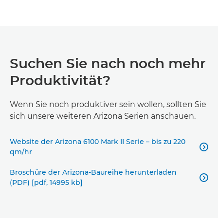
Suchen Sie nach noch mehr
Produktivität?
Wenn Sie noch produktiver sein wollen, sollten Sie
sich unsere weiteren Arizona Serien anschauen.
Website der Arizona 6100 Mark II Serie – bis zu 220

qm/hr
Broschüre der Arizona-Baureihe herunterladen

(PDF) [pdf, 14995 kb]