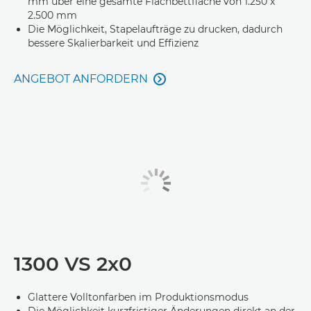
mm über eine gesamte Flachbettfläche von 1.250 x
2.500 mm
Die Möglichkeit, Stapelaufträge zu drucken, dadurch
bessere Skalierbarkeit und Effizienz
ANGEBOT ANFORDERN

1300 VS 2x0
Glattere Volltonfarben im Produktionsmodus