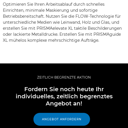
Optimieren Sie Ihren Arbeitsablauf durch schnelles
Einrichten, minimale Maskierung und sofortige
Betriebsbereitschaft. Nutzen Sie die FLOW-Technologie für
unterschiedliche Medien wie Leinwand, Holz und Glas, und
erstellen Sie mit PRISMAelevate XL taktile Beschilderungen
oder lackierte Metalldrucke. Erstellen Sie mit PRISMAguide
XL mühelos komplexe mehrschichtige Aufträge.
ZEITLICH BEGRENZTE AKTION
Fordern Sie noch heute Ihr
individuelles, zeitlich begrenztes
Angebot an!
ANGEBOT ANFORDERN