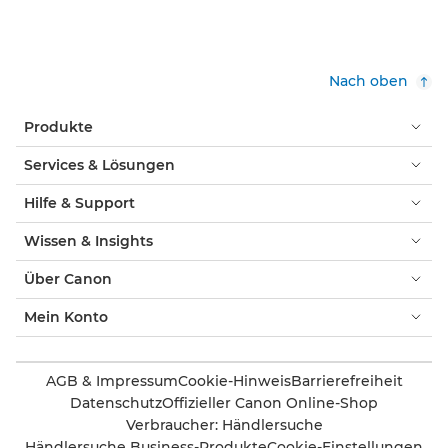
Nach oben
Produkte
Services & Lösungen
Hilfe & Support
Wissen & Insights
Über Canon
Mein Konto
AGB & Impressum
Cookie-Hinweis
Barrierefreiheit
Datenschutz
Offizieller Canon Online-Shop
Verbraucher: Händlersuche
Händlersuche Business-Produkte
Cookie-Einstellungen