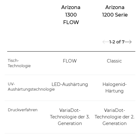
Arizona
Arizona
1300
1200 Serie
FLOW
1-2
of
7
Tisch-
FLOW
Classic
Technologie
UV-
LED-Aushärtung
Halogenid-
Aushärtungstechnologie
Härtung
Druckverfahren
VariaDot-
VariaDot-
Technologie der 3.
Technologie der 2.
Generation
Generation