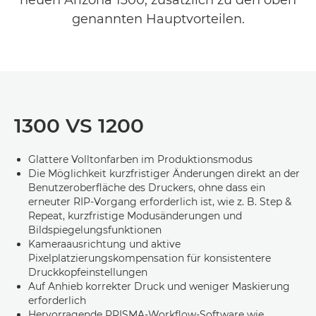
neuen Arizona 1300, zusätzlich zu den oben
genannten Hauptvorteilen.
1300 VS 1200
Glattere Volltonfarben im Produktionsmodus
Die Möglichkeit kurzfristiger Änderungen direkt an der
Benutzeroberfläche des Druckers, ohne dass ein
erneuter RIP-Vorgang erforderlich ist, wie z. B. Step &
Repeat, kurzfristige Modusänderungen und
Bildspiegelungsfunktionen
Kameraausrichtung und aktive
Pixelplatzierungskompensation für konsistentere
Druckkopfeinstellungen
Auf Anhieb korrekter Druck und weniger Maskierung
erforderlich
Hervorragende PRISMA-Workflow-Software wie