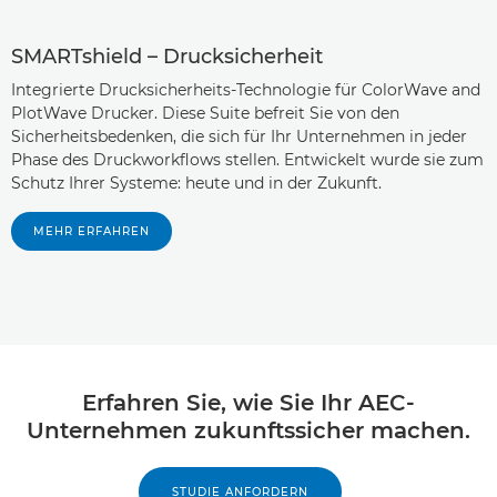
SMARTshield – Drucksicherheit
Integrierte Drucksicherheits-Technologie für ColorWave and
PlotWave Drucker. Diese Suite befreit Sie von den
Sicherheitsbedenken, die sich für Ihr Unternehmen in jeder
Phase des Druckworkflows stellen. Entwickelt wurde sie zum
Schutz Ihrer Systeme: heute und in der Zukunft.
MEHR ERFAHREN
Erfahren Sie, wie Sie Ihr AEC-
Unternehmen zukunftssicher machen.
STUDIE ANFORDERN