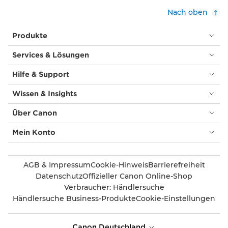
Nach oben
Produkte
Services & Lösungen
Hilfe & Support
Wissen & Insights
Über Canon
Mein Konto
AGB & Impressum
Cookie-Hinweis
Barrierefreiheit
Datenschutz
Offizieller Canon Online-Shop
Verbraucher: Händlersuche
Händlersuche Business-Produkte
Cookie-Einstellungen
Canon Deutschland