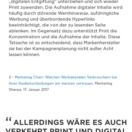
„digitalen Entgiftung“ unterziehen und sich wieder
Print zuwenden. Die Aufnahme digitaler Inhalte wird
häufig durch störende Warnhinweise, aufdringliche
Werbung und überbordende Hyperlinks
beeinträchtigt, die von der zu lesenden Seite
ablenken. Im Gegensatz dazu unterstützt Print die
Konzentration und die Aufnahme der Inhalte. Diese
Tatsache ist so entscheidend, dass Markenhersteller
sie bei der Kampagnenplanung nicht außer Acht
lassen können.
2 -
Marketing Chart: Welchen Werbekanälen Verbrauchern bei
ihren Kaufentscheidungen am meisten vertrauen
, Marketing
Sherpa, 17. Januar 2017
ALLERDINGS WÄRE ES AUCH
VERKEHRT PRINT UND DIGITAL